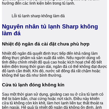
hưởng đến các linh kiện bên trong tủ lạnh.
Lỗi tủ lạnh sharp không làm đá
Nguyên nhân tủ lạnh Sharp không
làm đá
Nhiệt độ ngăn đá cài đặt chưa phù hợp
Nhiệt độ ngăn đá quyết định trực tiếp đến khả năng làm
đông thực phẩm và sản xuất đá viên. Nếu người dùng vô
tình điều chỉnh nhiệt độ quá cao hoặc kích hoạt chế độ tiết
kiệm điện trong thời gian dài, ngăn đá có thể không đạt được
độ lạnh cần thiết. Khi đó, nước sẽ đông đá rất chậm hoặc
không thể tạo đá như bình thường.
Cửa tủ lạnh đóng không kín
Sau một thời gian sử dụng, gioăng cao su ở cửa tủ lạnh có
thể bị bám bẩn, chai cứng hoặc nứt rách. Điều này khiến
cửa tủ không còn kín khít, làm hơi lạnh liên tục thất thoát ra
bên ngoài. Hệ quả là nhiệt độ ngăn đá không ổn định, ảnh