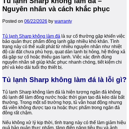
Tủ lạnh Sharp không làm đá –
Nguyên nhân và cách khắc phục
Posted on
06/22/2026
by
warranty
Tủ lạnh Sharp không làm đá
là sự cố thường gặp khiến việc
bảo quản thực phẩm đông lạnh gặp nhiều khó khăn. Tình
trạng này có thể xuất phát từ nhiều nguyên nhân như nhiệt
độ cài đặt chưa phù hợp, quạt dàn lạnh bị hỏng, hệ thống xả
đá gặp sự cố hoặc thiếu gas lạnh. Việc xác định đúng
nguyên nhân sẽ giúp khắc phục nhanh chóng, tiết kiệm chi
phí và kéo dài tuổi thọ thiết bị.
Tủ lạnh Sharp không làm đá là lỗi gì?
Tủ lạnh Sharp không làm đá là hiện tượng ngăn đá không
đủ lạnh để làm đông nước hoặc thời gian tạo đá kéo dài bất
thường. Trong một số trường hợp, tủ vẫn hoạt động nhưng
đá viên không được tạo ra hoặc thực phẩm trong ngăn đá
đông rất chậm.
Nếu không xử lý kịp thời, tình trạng này có thể làm giảm hiệu
quả bảo quản thực phẩm, tăng điện năng tiêu thụ và ảnh