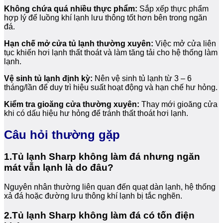
Không chứa quá nhiều thực phẩm:
Sắp xếp thực phẩm
hợp lý để luồng khí lạnh lưu thông tốt hơn bên trong ngăn
đá.
Hạn chế mở cửa tủ lạnh thường xuyên:
Việc mở cửa liên
tục khiến hơi lạnh thất thoát và làm tăng tải cho hệ thống làm
lạnh.
Vệ sinh tủ lạnh định kỳ:
Nên vệ sinh tủ lạnh từ 3 – 6
tháng/lần để duy trì hiệu suất hoạt động và hạn chế hư hỏng.
Kiểm tra gioăng cửa thường xuyên:
Thay mới gioăng cửa
khi có dấu hiệu hư hỏng để tránh thất thoát hơi lạnh.
Câu hỏi thường gặp
1.Tủ lạnh Sharp không làm đá nhưng ngăn
mát vẫn lạnh là do đâu?
Nguyên nhân thường liên quan đến quạt dàn lạnh, hệ thống
xả đá hoặc đường lưu thông khí lạnh bị tắc nghẽn.
2.Tủ lạnh Sharp không làm đá có tốn điện