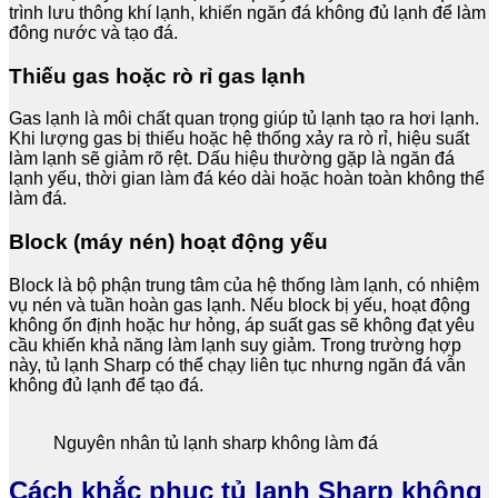
trình lưu thông khí lạnh, khiến ngăn đá không đủ lạnh để làm
đông nước và tạo đá.
Thiếu gas hoặc rò rỉ gas lạnh
Gas lạnh là môi chất quan trọng giúp tủ lạnh tạo ra hơi lạnh.
Khi lượng gas bị thiếu hoặc hệ thống xảy ra rò rỉ, hiệu suất
làm lạnh sẽ giảm rõ rệt. Dấu hiệu thường gặp là ngăn đá
lạnh yếu, thời gian làm đá kéo dài hoặc hoàn toàn không thể
làm đá.
Block (máy nén) hoạt động yếu
Block là bộ phận trung tâm của hệ thống làm lạnh, có nhiệm
vụ nén và tuần hoàn gas lạnh. Nếu block bị yếu, hoạt động
không ổn định hoặc hư hỏng, áp suất gas sẽ không đạt yêu
cầu khiến khả năng làm lạnh suy giảm. Trong trường hợp
này, tủ lạnh Sharp có thể chạy liên tục nhưng ngăn đá vẫn
không đủ lạnh để tạo đá.
Nguyên nhân tủ lạnh sharp không làm đá
Cách khắc phục tủ lạnh Sharp không