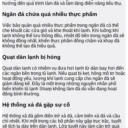
hưởng đến quá trình làm đá và làm tăng điện năng tiêu thụ.
Ngăn đá chứa quá nhiều thực phẩm
Việc bảo quản quá nhiều thực phẩm trong ngăn đá có thể
che khuất các cửa gió và khe thoát khí lạnh. Khi luồng khí
lạnh không thể lưu thông đều, nhiệt độ bên trong ngăn đá sẽ
không đồng nhất, khiến thực phẩm đông chậm và khay đá
không thể tạo đá hiệu quả.
Quạt dàn lạnh bị hỏng
Quạt dàn lạnh có nhiệm vụ đưa hơi lạnh từ dàn bay hơi đến
các ngăn bên trong tủ lạnh. Nếu quạt bị kẹt, hỏng mô tơ hoặc
hoạt động yếu, lượng khí lạnh cung cấp cho ngăn đá sẽ
giảm đáng kể. Đây là một trong những nguyên nhân phổ
biến khiến tủ lạnh Sharp không làm đá dù vẫn đang hoạt
động bình thường.
Hệ thống xả đá gặp sự cố
Hệ thống xả đá gồm điện trở xả đá, cảm biến xả đá và cầu
chì nhiệt. Khi một trong các bộ phận này gặp trục trặc, tuyết
sẽ tích tụ dày trên dàn lạnh. Lớp tuyết này làm cản trở quá