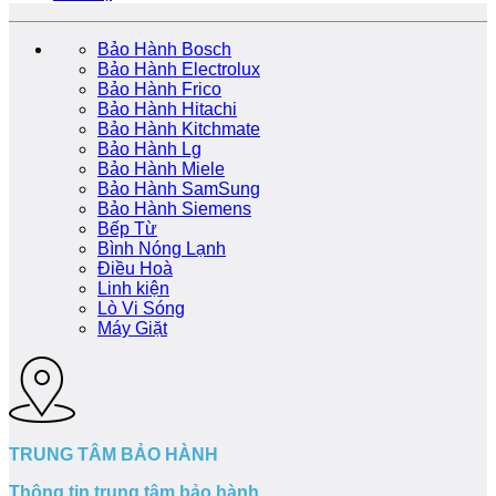
Bảo Hành Bosch
Bảo Hành Electrolux
Bảo Hành Frico
Bảo Hành Hitachi
Bảo Hành Kitchmate
Bảo Hành Lg
Bảo Hành Miele
Bảo Hành SamSung
Bảo Hành Siemens
Bếp Từ
Bình Nóng Lạnh
Điều Hoà
Linh kiện
Lò Vi Sóng
Máy Giặt
TRUNG TÂM BẢO HÀNH
Thông tin trung tâm bảo hành