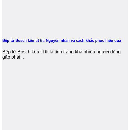
Bếp từ Bosch kêu tít tít: Nguyên nhân và cách khắc phục hiệu quả
Bếp từ Bosch kêu tít tít là tình trạng khá nhiều người dùng
gặp phải...