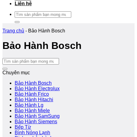
Liên hệ
Tìm
kiếm:
Trang chủ
-
Bảo Hành Bosch
Bảo Hành Bosch
Chuyên mục
Bảo Hành Bosch
Bảo Hành Electrolux
Bảo Hành Frico
Bảo Hành Hitachi
Bảo Hành Lg
Bảo Hành Miele
Bảo Hành SamSung
Bảo Hành Siemens
Bếp Từ
Bình Nóng Lạnh