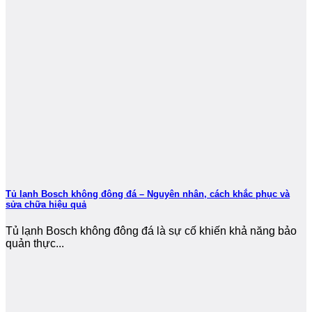
Tủ lạnh Bosch không đông đá – Nguyên nhân, cách khắc phục và
sửa chữa hiệu quả
Tủ lạnh Bosch không đông đá là sự cố khiến khả năng bảo
quản thực...