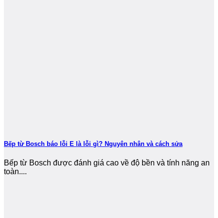
Bếp từ Bosch báo lỗi E là lỗi gì? Nguyên nhân và cách sửa
Bếp từ Bosch được đánh giá cao về độ bền và tính năng an
toàn....