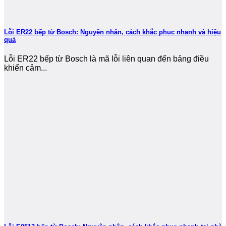
Lỗi ER22 bếp từ Bosch: Nguyên nhân, cách khắc phục nhanh và hiệu
quả
Lỗi ER22 bếp từ Bosch là mã lỗi liên quan đến bảng điều
khiển cảm...