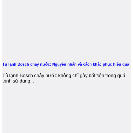
Tủ lạnh Bosch chảy nước: Nguyên nhân và cách khắc phục hiệu quả
Tủ lạnh Bosch chảy nước không chỉ gây bất tiện trong quá
trình sử dụng...