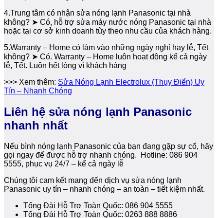
4.Trung tâm có nhận sửa nóng lạnh Panasonic tại nhà
không? ➤ Có, hỗ trợ sửa máy nước nóng Panasonic tại nhà
hoặc tại cơ sở kinh doanh tùy theo nhu cầu của khách hàng.
5.Warranty – Home có làm vào những ngày nghỉ hay lễ, Tết
không? ➤ Có. Warranty – Home luôn hoạt động kể cả ngày
lễ, Tết. Luôn hết lòng vì khách hàng
>>> Xem thêm:
Sửa Nóng Lạnh Electrolux (Thụy Điển) Uy
Tín – Nhanh Chóng
Liên hệ sửa nóng lạnh Panasonic
nhanh nhất
Nếu bình nóng lạnh Panasonic của bạn đang gặp sự cố, hãy
gọi ngay để được hỗ trợ nhanh chóng. Hotline: 086 904
5555, phục vụ 24/7 – kể cả ngày lễ
Chúng tôi cam kết mang đến dịch vụ sửa nóng lạnh
Panasonic uy tín – nhanh chóng – an toàn – tiết kiệm nhất.
Tổng Đài Hỗ Trợ Toàn Quốc: 086 904 5555
Tổng Đài Hỗ Trợ Toàn Quốc: 0263 888 8886