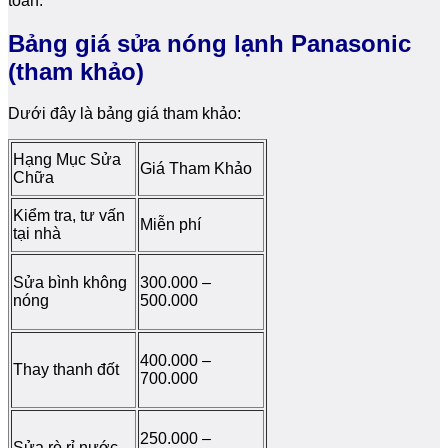
toàn.
Bảng giá sửa nóng lạnh Panasonic
(tham khảo)
Dưới đây là bảng giá tham khảo:
Hạng Mục Sửa
Giá Tham Khảo
Chữa
Kiểm tra, tư vấn
Miễn phí
tại nhà
Sửa bình không
300.000 –
nóng
500.000
400.000 –
Thay thanh đốt
700.000
250.000 –
Sửa rò rỉ nước