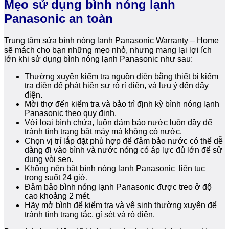
Mẹo sử dụng bình nóng lạnh
Panasonic an toàn
Trung tâm sửa bình nóng lạnh Panasonic Warranty – Home
sẽ mách cho bạn những mẹo nhỏ, nhưng mang lại lợi ích
lớn khi sử dụng bình nóng lạnh Panasonic như sau:
Thường xuyên kiểm tra nguồn điện bằng thiết bị kiểm
tra điện để phát hiện sự rò rỉ điện, và lưu ý đến dây
điện.
Mời thợ đến kiểm tra và bảo trì định kỳ bình nóng lạnh
Panasonic theo quy định.
Với loại bình chứa, luôn đảm bảo nước luôn đầy để
tránh tình trạng bật máy mà không có nước.
Chọn vị trí lắp đặt phù hợp để đảm bảo nước có thể dễ
dàng đi vào bình và nước nóng có áp lực đủ lớn để sử
dụng vòi sen.
Không nên bật bình nóng lạnh Panasonic liên tục
trong suốt 24 giờ.
Đảm bảo bình nóng lạnh Panasonic được treo ở độ
cao khoảng 2 mét.
Hãy mở bình để kiểm tra và vệ sinh thường xuyên để
tránh tình trạng tắc, gỉ sét và rò điện.