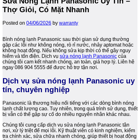
Sửa Nóng Lạnh Panasonic Uy Tín –
Thợ Giỏi, Có Mặt Nhanh
Posted on
04/06/2026
by
warranty
Bình nóng lạnh Panasonic sau thời gian sử dụng thường
gặp các lỗi như không nóng, rò rỉ nước, nhảy aptomat hoặc
không hoạt động. Nếu không sửa kịp thời có thể gây nguy
hiểm và tốn điện. Dịch vụ
sửa nóng lạnh Panasonic
của
chúng tôi cam kết nhanh chóng, an toàn, giá hợp lý. Liên hệ
ngay 086 904 5555 để được hỗ trợ tận nơi.
Dịch vụ sửa nóng lạnh Panasonic uy
tín, chuyên nghiệp
Panasonic là thương hiệu nổi tiếng với các dòng bình nóng
lạnh chất lượng cao. Tuy nhiên, trong quá trình sử dụng, thiết
bị vẫn có thể gặp sự cố do nhiều nguyên nhân khác nhau.
Chúng tôi cung cấp dịch vụ sửa nóng lạnh Panasonic tận
nơi, xử lý triệt để mọi lỗi. Kỹ thuật viên có kinh nghiệm, kiểm
tra chính xác, sửa chữa nhanh chóng, giúp thiết bị hoạt động