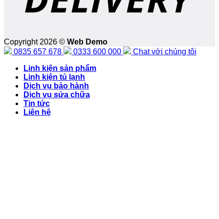
Copyright 2026 ©
Web Demo
0835 657 678
0333 600 000
Chat với chúng tôi
Linh kiện sản phẩm
Linh kiện tủ lạnh
Dịch vụ bảo hành
Dịch vụ sửa chữa
Tin tức
Liên hệ