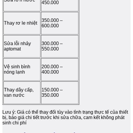
450.000
350.000 –
Thay rơ le nhiệt
600.000
Sửa lỗi nhảy
300.000 –
aptomat
550.000
Vệ sinh bình
200.000 –
nóng lạnh
400.000
Thay dây cấp,
150.000 –
van nước
350.000
Lưu ý: Giá có thể thay đổi tùy vào tình trạng thực tế của thiết
bị, báo giá chi tiết trước khi sửa chữa, cam kết không phát
sinh chi phí