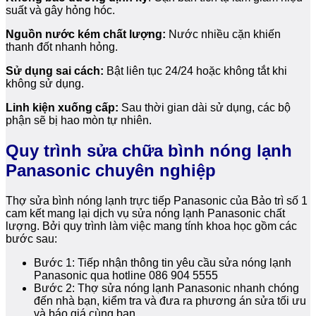
suất và gây hỏng hóc.
Nguồn nước kém chất lượng:
Nước nhiều cặn khiến
thanh đốt nhanh hỏng.
Sử dụng sai cách:
Bật liên tục 24/24 hoặc không tắt khi
không sử dụng.
Linh kiện xuống cấp:
Sau thời gian dài sử dụng, các bộ
phận sẽ bị hao mòn tự nhiên.
Quy trình sửa chữa bình nóng lạnh
Panasonic chuyên nghiệp
Thợ sửa bình nóng lạnh trực tiếp Panasonic của Bảo trì số 1
cam kết mang lại dịch vụ sửa nóng lạnh Panasonic chất
lượng. Bởi quy trình làm việc mang tính khoa học gồm các
bước sau:
Bước 1: Tiếp nhận thông tin yêu cầu sửa nóng lạnh
Panasonic qua hotline 086 904 5555
Bước 2: Thợ sửa nóng lạnh Panasonic nhanh chóng
đến nhà bạn, kiểm tra và đưa ra phương án sửa tối ưu
và báo giá cùng bạn.