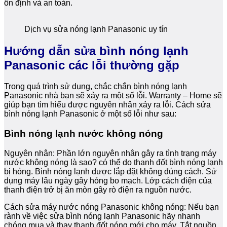
ổn định và an toàn.
Dịch vụ sửa nóng lạnh Panasonic uy tín
Hướng dẫn sửa bình nóng lạnh
Panasonic các lỗi thường gặp
Trong quá trình sử dụng, chắc chắn bình nóng lạnh
Panasonic nhà bạn sẽ xảy ra một số lỗi. Warranty – Home sẽ
giúp bạn tìm hiểu được nguyên nhân xảy ra lỗi. Cách sửa
bình nóng lạnh Panasonic ở một số lỗi như sau:
Bình nóng lạnh nước không nóng
Nguyên nhân: Phần lớn nguyên nhân gây ra tình trạng máy
nước không nóng là sao? có thể do thanh đốt bình nóng lạnh
bị hỏng. Bình nóng lạnh được lắp đặt không đúng cách. Sử
dụng máy lâu ngày gây hỏng bo mạch. Lớp cách điện của
thanh điện trở bị ăn mòn gây rò điện ra nguồn nước.
Cách sửa máy nước nóng Panasonic không nóng: Nếu bạn
rành về việc sửa bình nóng lạnh Panasonic hãy nhanh
chóng mua và thay thanh đốt nóng mới cho máy. Tắt nguồn