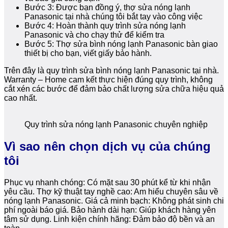
Bước 3: Được bạn đồng ý, thợ sửa nóng lạnh
Panasonic tại nhà chúng tôi bắt tay vào công việc
Bước 4: Hoàn thành quy trình sửa nóng lạnh
Panasonic và cho chạy thử để kiểm tra
Bước 5: Thợ sửa bình nóng lạnh Panasonic bàn giao
thiết bị cho bạn, viết giấy bảo hành.
Trên đây là quy trình sửa bình nóng lạnh Panasonic tại nhà.
Warranty – Home cam kết thực hiện đúng quy trình, không
cắt xén các bước để đảm bảo chất lượng sửa chữa hiệu quả
cao nhất.
Quy trình sửa nóng lạnh Panasonic chuyên nghiệp
Vì sao nên chọn dịch vụ của chúng
tôi
Phục vụ nhanh chóng: Có mặt sau 30 phút kể từ khi nhận
yêu cầu. Thợ kỹ thuật tay nghề cao: Am hiểu chuyên sâu về
nóng lạnh Panasonic. Giá cả minh bạch: Không phát sinh chi
phí ngoài báo giá. Bảo hành dài hạn: Giúp khách hàng yên
tâm sử dụng. Linh kiện chính hãng: Đảm bảo độ bền và an