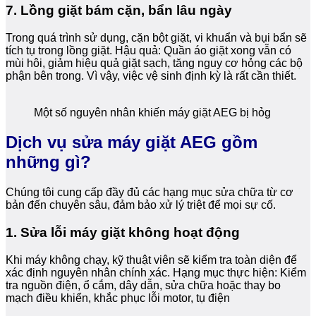
7. Lồng giặt bám cặn, bẩn lâu ngày
Trong quá trình sử dụng, cặn bột giặt, vi khuẩn và bụi bẩn sẽ
tích tụ trong lồng giặt. Hậu quả: Quần áo giặt xong vẫn có
mùi hôi, giảm hiệu quả giặt sạch, tăng nguy cơ hỏng các bộ
phận bên trong. Vì vậy, việc vệ sinh định kỳ là rất cần thiết.
Một số nguyên nhân khiến máy giặt AEG bị hỏg
Dịch vụ sửa máy giặt AEG gồm
những gì?
Chúng tôi cung cấp đầy đủ các hạng mục sửa chữa từ cơ
bản đến chuyên sâu, đảm bảo xử lý triệt để mọi sự cố.
1. Sửa lỗi máy giặt không hoạt động
Khi máy không chạy, kỹ thuật viên sẽ kiểm tra toàn diện để
xác định nguyên nhân chính xác. Hạng mục thực hiện: Kiểm
tra nguồn điện, ổ cắm, dây dẫn, sửa chữa hoặc thay bo
mạch điều khiển, khắc phục lỗi motor, tụ điện