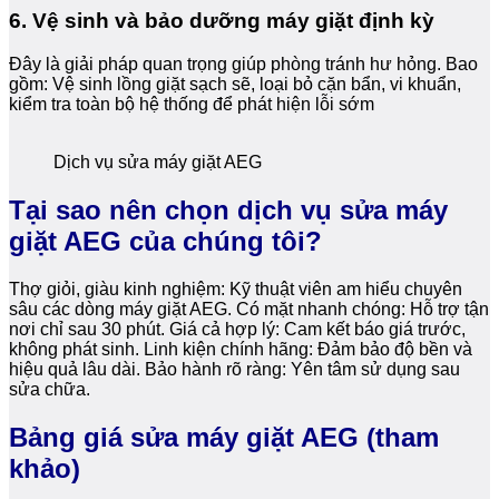
6. Vệ sinh và bảo dưỡng máy giặt định kỳ
Đây là giải pháp quan trọng giúp phòng tránh hư hỏng. Bao
gồm: Vệ sinh lồng giặt sạch sẽ, loại bỏ cặn bẩn, vi khuẩn,
kiểm tra toàn bộ hệ thống để phát hiện lỗi sớm
Dịch vụ sửa máy giặt AEG
Tại sao nên chọn dịch vụ sửa máy
giặt AEG của chúng tôi?
Thợ giỏi, giàu kinh nghiệm: Kỹ thuật viên am hiểu chuyên
sâu các dòng máy giặt AEG. Có mặt nhanh chóng: Hỗ trợ tận
nơi chỉ sau 30 phút. Giá cả hợp lý: Cam kết báo giá trước,
không phát sinh. Linh kiện chính hãng: Đảm bảo độ bền và
hiệu quả lâu dài. Bảo hành rõ ràng: Yên tâm sử dụng sau
sửa chữa.
Bảng giá sửa máy giặt AEG (tham
khảo)