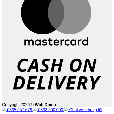
D
Copyright 2026 ©
Web Demo
0835 657 678
0333 600 000
Chat với chúng tôi