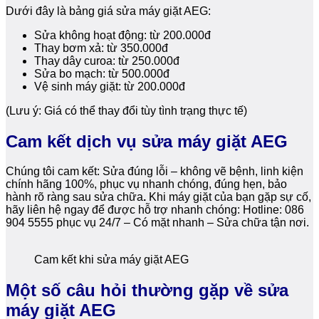
Dưới đây là bảng giá sửa máy giặt AEG:
Sửa không hoạt động: từ 200.000đ
Thay bơm xả: từ 350.000đ
Thay dây curoa: từ 250.000đ
Sửa bo mạch: từ 500.000đ
Vệ sinh máy giặt: từ 200.000đ
(Lưu ý: Giá có thể thay đổi tùy tình trạng thực tế)
Cam kết dịch vụ sửa máy giặt AEG
Chúng tôi cam kết: Sửa đúng lỗi – không vẽ bệnh, linh kiện
chính hãng 100%, phục vụ nhanh chóng, đúng hẹn, bảo
hành rõ ràng sau sửa chữa
.
Khi máy giặt của bạn gặp sự cố,
hãy liên hệ ngay để được hỗ trợ nhanh chóng: Hotline: 086
904 5555 phục vụ 24/7 – Có mặt nhanh – Sửa chữa tận nơi.
Cam kết khi sửa máy giặt AEG
Một số câu hỏi thường gặp về sửa
máy giặt AEG