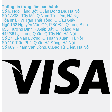
Thông tin trung tâm bảo hành
Số 6, Ngõ Hàng Bột, Quận Đống Đa, Hà Nội
Số 1A/38 , Tây Mỗ, Q.Nam Từ Liêm, Hà Nội
Tòa nhà PVI Trần Thái Tông, Q.Cầu Giấy
Ngõ 162 Nguyễn Văn Cừ, P.Bồ Đề, Q.Long Biên
653 Trương Định, P.Giáp Bát, Q.Hoàng Mai
445/36 Lạc Long Quân, Q.Tây Hồ, Hà Nội
Số 27, Lê Văn Lương, Q.Thanh Xuân, Hà Nội
Số 110 Trần Phú, Quận Hà Đông, Hà Nội
Số 689, Phạm Văn Đồng, Q.Bắc Từ Liêm, Hà Nội
V
P