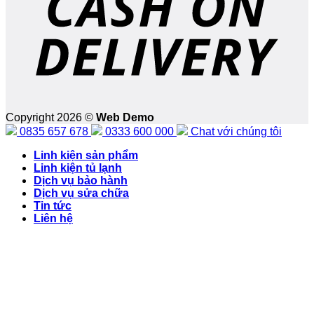
Copyright 2026 ©
Web Demo
0835 657 678
0333 600 000
Chat với chúng tôi
Linh kiện sản phẩm
Linh kiện tủ lạnh
Dịch vụ bảo hành
Dịch vụ sửa chữa
Tin tức
Liên hệ