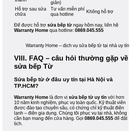
giản)
Hỗ trợ sau sửa
Tư vấn miễn phí
Không hỗ trợ
chữa
qua hotline
Để được hỗ trợ
sửa bếp từ
ngay hôm nay, liên hệ
Warranty Home
qua hotline:
0869.045.555
Warranty Home – dịch vụ sửa bếp từ tại nhà uy tín
VIII. FAQ – câu hỏi thường gặp về
sửa bếp Từ
Sửa bếp từ ở đâu uy tín tại Hà Nội và
TP.HCM?
Warranty Home
là đơn vị
sửa bếp từ uy tín
với hơn
10 năm kinh nghiệm, phục vụ toàn quốc. Kỹ thuật viên
được đào tạo chuyên sâu, có chứng chỉ kỹ thuật điện
lạnh – điện gia dụng. Chúng tôi phục vụ tại nhà, không
cần bạn mang đến cửa hàng. Gọi
0869.045.555
để đặt
lịch.