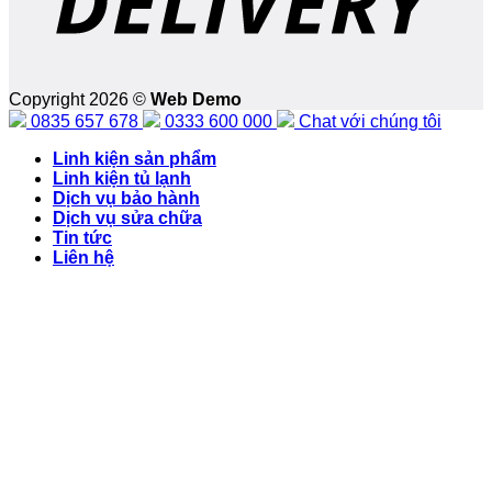
Copyright 2026 ©
Web Demo
0835 657 678
0333 600 000
Chat với chúng tôi
Linh kiện sản phẩm
Linh kiện tủ lạnh
Dịch vụ bảo hành
Dịch vụ sửa chữa
Tin tức
Liên hệ