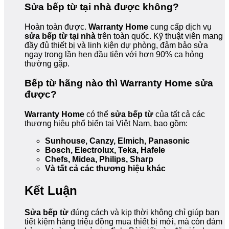
Sửa bếp từ tại nhà được không?
Hoàn toàn được.
Warranty Home
cung cấp dịch vụ
sửa bếp từ tại nhà
trên toàn quốc. Kỹ thuật viên mang
đầy đủ thiết bị và linh kiện dự phòng, đảm bảo sửa
ngay trong lần hẹn đầu tiên với hơn 90% ca hỏng
thường gặp.
Bếp từ hãng nào thì Warranty Home sửa
được?
Warranty Home
có thể
sửa bếp từ
của tất cả các
thương hiệu phổ biến tại Việt Nam, bao gồm:
Sunhouse, Canzy, Elmich, Panasonic
Bosch, Electrolux, Teka, Hafele
Chefs, Midea, Philips, Sharp
Và tất cả các thương hiệu khác
Kết Luận
Sửa bếp từ
đúng cách và kịp thời không chỉ giúp bạn
tiết kiệm hàng triệu đồng mua thiết bị mới, mà còn đảm