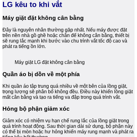
LG kêu to khi vắt
Máy giặt đặt không cân bằng
Đây là nguyên nhân thường gặp nhất. Nếu máy được đặt
trên nền nhà gồ ghề hoặc chân đế không cân bằng, thiết bị
sẽ rung lắc mạnh khi bước vào chu trình vắt tốc độ cao và
phát ra tiếng ồn lớn.
Máy giặt LG đặt không cân bằng
Quần áo bị dồn về một phía
Khi quần áo tập trung quá nhiều về một bên của lồng giặt,
trọng lượng sẽ phân bố không đều. Điều này khiến lồng giặt
mất cân bằng và tạo ra tiếng va đập trong quá trình vắt.
Hỏng bộ phận giảm xóc
Giảm xóc có nhiệm vụ hạn chế rung lắc của lồng giặt trong
quá trình hoạt động. Sau thời gian dài sử dụng, bộ phận này
có thể bị mòn hoặc hư hỏng khiến máy rung mạnh và phát ra