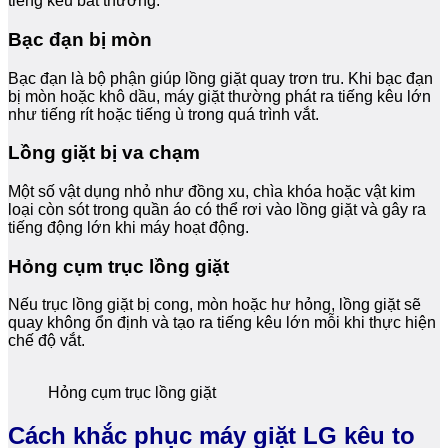
tiếng kêu bất thường.
Bạc đạn bị mòn
Bạc đạn là bộ phận giúp lồng giặt quay trơn tru. Khi bạc đạn
bị mòn hoặc khô dầu, máy giặt thường phát ra tiếng kêu lớn
như tiếng rít hoặc tiếng ù trong quá trình vắt.
Lồng giặt bị va chạm
Một số vật dụng nhỏ như đồng xu, chìa khóa hoặc vật kim
loại còn sót trong quần áo có thể rơi vào lồng giặt và gây ra
tiếng động lớn khi máy hoạt động.
Hỏng cụm trục lồng giặt
Nếu trục lồng giặt bị cong, mòn hoặc hư hỏng, lồng giặt sẽ
quay không ổn định và tạo ra tiếng kêu lớn mỗi khi thực hiện
chế độ vắt.
Hỏng cụm trục lồng giặt
Cách khắc phục máy giặt LG kêu to