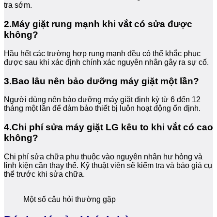
tra sớm.
2.Máy giặt rung mạnh khi vắt có sửa được
không?
Hầu hết các trường hợp rung mạnh đều có thể khắc phục
được sau khi xác định chính xác nguyên nhân gây ra sự cố.
3.Bao lâu nên bảo dưỡng máy giặt một lần?
Người dùng nên bảo dưỡng máy giặt định kỳ từ 6 đến 12
tháng một lần để đảm bảo thiết bị luôn hoạt động ổn định.
4.Chi phí sửa máy giặt LG kêu to khi vắt có cao
không?
Chi phí sửa chữa phụ thuộc vào nguyên nhân hư hỏng và
linh kiện cần thay thế. Kỹ thuật viên sẽ kiểm tra và báo giá cụ
thể trước khi sửa chữa.
Một số câu hỏi thường gặp