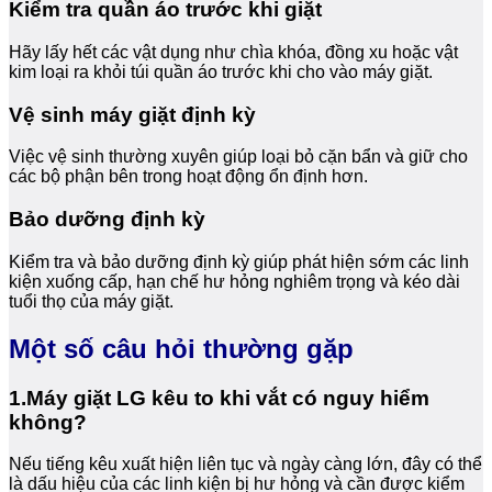
Kiểm tra quần áo trước khi giặt
Hãy lấy hết các vật dụng như chìa khóa, đồng xu hoặc vật
kim loại ra khỏi túi quần áo trước khi cho vào máy giặt.
Vệ sinh máy giặt định kỳ
Việc vệ sinh thường xuyên giúp loại bỏ cặn bẩn và giữ cho
các bộ phận bên trong hoạt động ổn định hơn.
Bảo dưỡng định kỳ
Kiểm tra và bảo dưỡng định kỳ giúp phát hiện sớm các linh
kiện xuống cấp, hạn chế hư hỏng nghiêm trọng và kéo dài
tuổi thọ của máy giặt.
Một số câu hỏi thường gặp
1.Máy giặt LG kêu to khi vắt có nguy hiểm
không?
Nếu tiếng kêu xuất hiện liên tục và ngày càng lớn, đây có thể
là dấu hiệu của các linh kiện bị hư hỏng và cần được kiểm