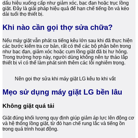
dấu hiệu xuống cấp như giảm xóc, bạc đạn hoặc trục lồng
giặt. Đây là giải pháp hiệu quả để hạn chế tiếng ồn và kéo
dài tuổi thọ thiết bị.
Khi nào cần gọi thợ sửa chữa?
Nếu máy giặt vẫn phát ra tiếng kêu lớn sau khi đã thực hiện
các bước kiểm tra cơ bản, rất có thể các bộ phận bên trong
như bạc đạn, giảm xóc hoặc cụm lồng giặt đã bị hư hỏng.
Trong trường hợp này, người dùng không nên tự tháo lắp
thiết bị vì có thể làm phát sinh thêm các lỗi nghiêm trọng.
Nên gọi thợ sửa khi máy giặt LG kêu to khi vắt
Mẹo sử dụng máy giặt LG bền lâu
Không giặt quá tải
Giặt đúng khối lượng quy định giúp giảm áp lực lên động cơ
và hệ thống lồng giặt, từ đó hạn chế rung lắc và tiếng ồn
trong quá trình hoạt động.