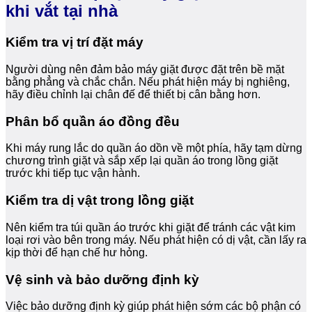
khi vắt tại nhà
Kiểm tra vị trí đặt máy
Người dùng nên đảm bảo máy giặt được đặt trên bề mặt
bằng phẳng và chắc chắn. Nếu phát hiện máy bị nghiêng,
hãy điều chỉnh lại chân đế để thiết bị cân bằng hơn.
Phân bổ quần áo đồng đều
Khi máy rung lắc do quần áo dồn về một phía, hãy tạm dừng
chương trình giặt và sắp xếp lại quần áo trong lồng giặt
trước khi tiếp tục vận hành.
Kiểm tra dị vật trong lồng giặt
Nên kiểm tra túi quần áo trước khi giặt để tránh các vật kim
loại rơi vào bên trong máy. Nếu phát hiện có dị vật, cần lấy ra
kịp thời để hạn chế hư hỏng.
Vệ sinh và bảo dưỡng định kỳ
Việc bảo dưỡng định kỳ giúp phát hiện sớm các bộ phận có